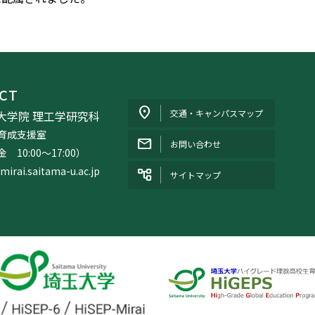
CT
交通・キャンパスマップ
大学院 理工学研究科
育成支援室
お問い合わせ
10:00〜17:00）
@mirai.saitama-u.ac.jp
サイトマップ