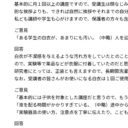
基本的に月１回以上の講座ですので、受講生は顔なじみ
的な挨拶よりも、できれば自然に挨拶やそれまでの自
私ども講師や学生も心がけますので、保護者の方々も
ご意見
「ある学生の白衣が、あまりにも汚い。（中略）人を
回答
白衣が不潔感を与えるような汚れ方をしていたとのこ
ので、実験等で薬品などが衣服に付着していたのだと思
研究者にとっては、正装とも言えますので、長期間洗濯
なお，受講者の皆さんがお使いになる白衣は１回ご使
ご意見
「基本的には子供を対象とした講座だと思うので、も
「液を配る時間がかかりすぎている。（中略）途中か
「実験器具の使い方、注意点を丁寧に伝えたり、こど
回答