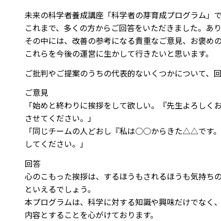
未来の科学者養成講座「科学者の芽育成プログラム」
これまで、多くの方からご回答をいただきました。あり
その中には、改善の参考になる貴重なご意見、お褒め
これらを今後の運営に生かして行きたいと思います。
ご批判やご提案のうちの代表的ないくつかについて、回
ご意見
「始めと終わりに挨拶をして欲しい。『先生よろしく
させてください。」
「同じチームの人どおし『私は○○からきた△△です。
してください。」
回答
心のこもった挨拶は、するほうもされるほうも気持ちの
といえるでしょう。
本プログラムは、科学に対する知識や興味だけでなく
内容とすることを心がけております。