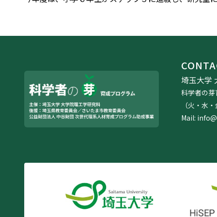
CONTA
埼玉大学 
科学者の芽
（火・水・金 
Mail: info