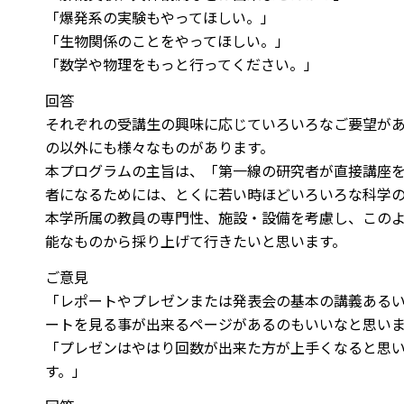
「爆発系の実験もやってほしい。」
「生物関係のことをやってほしい。」
「数学や物理をもっと行ってください。」
回答
それぞれの受講生の興味に応じていろいろなご要望が
の以外にも様々なものがあります。
本プログラムの主旨は、「第一線の研究者が直接講座
者になるためには、とくに若い時ほどいろいろな科学
本学所属の教員の専門性、施設・設備を考慮し、この
能なものから採り上げて行きたいと思います。
ご意見
「レポートやプレゼンまたは発表会の基本の講義ある
ートを見る事が出来るページがあるのもいいなと思い
「プレゼンはやはり回数が出来た方が上手くなると思
す。」