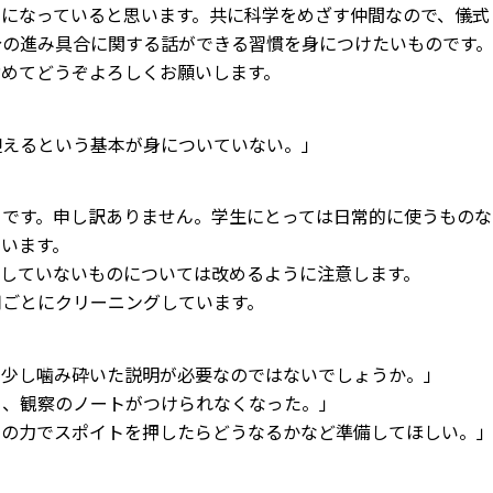
になっていると思います。共に科学をめざす仲間なので、儀式
分の進み具合に関する話ができる習慣を身につけたいものです。
含めてどうぞよろしくお願いします。
迎えるという基本が身についていない。」
とです。申し訳ありません。学生にとっては日常的に使うものな
います。
していないものについては改めるように注意します。
用ごとにクリーニングしています。
う少し噛み砕いた説明が必要なのではないでしょうか。」
ら、観察のノートがつけられなくなった。」
もの力でスポイトを押したらどうなるかなど準備してほしい。