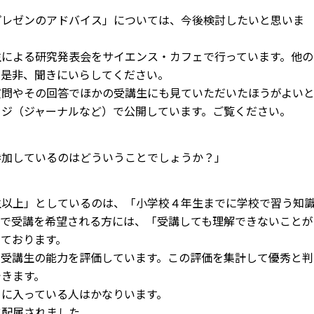
プレゼンのアドバイス」については、今後検討したいと思いま
生による研究発表会をサイエンス・カフェで行っています。他の
、是非、聞きにいらしてください。
質問やその回答でほかの受講生にも見ていただいたほうがよい
ージ（ジャーナルなど）で公開しています。ご覧ください。
参加しているのはどういうことでしょうか？」
生以上」としているのは、「小学校４年生までに学校で習う知
下で受講を希望される方には、「受講しても理解できないことが
ております。
が受講生の能力を評価しています。この評価を集計して優秀と判
できます。
２に入っている人はかなりいます。
に配属されました。