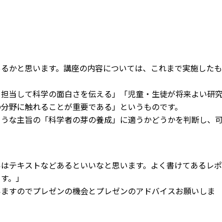
あるかと思います。講座の内容については、これまで実施したも
を担当して科学の面白さを伝える」「児童・生徒が将来よい研
の分野に触れることが重要である」というものです。
ような主旨の「科学者の芽の養成」に適うかどうかを判断し、
いはテキストなどあるといいなと思います。よく書けてあるレポ
ます。」
いますのでプレゼンの機会とプレゼンのアドバイスお願いしま