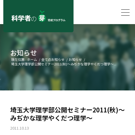
お知らせ
現在位置:
ホーム
/
全てのお知らせ
/
お知らせ
/
埼玉大学理学部公開セミナー2011(秋)～みぢかな理学やくだつ理学～...
埼玉大学理学部公開セミナー2011(秋)～
みぢかな理学やくだつ理学～
2011.10.13