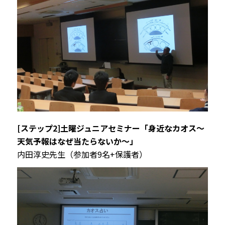
[ステップ2]土曜ジュニアセミナー「身近なカオス～
天気予報はなぜ当たらないか～」
内田淳史先生（参加者9名+保護者）