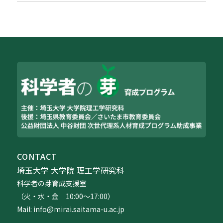
CONTACT
埼玉大学 大学院 理工学研究科
科学者の芽育成支援室
（火・水・金 10:00〜17:00）
Mail: info@mirai.saitama-u.ac.jp