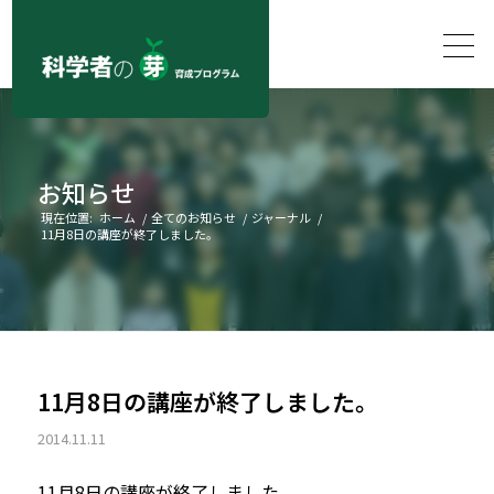
お知らせ
現在位置:
ホーム
/
全てのお知らせ
/
ジャーナル
/
11月8日の講座が終了しました。
11月8日の講座が終了しました。
2014.11.11
11月8日の講座が終了しました。