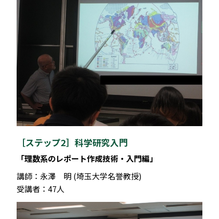
［ステップ2］科学研究入門
「理数系のレポート作成技術・入門編」
講師：永澤 明 (埼玉大学名誉教授)
受講者：47人