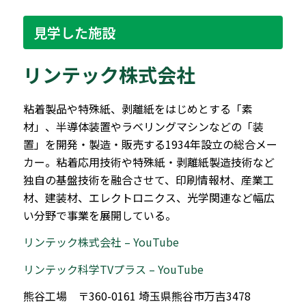
見学した施設
リンテック株式会社
粘着製品や特殊紙、剥離紙をはじめとする「素
材」、半導体装置やラベリングマシンなどの「装
置」を開発・製造・販売する1934年設立の総合メー
カー。粘着応用技術や特殊紙・剥離紙製造技術など
独自の基盤技術を融合させて、印刷情報材、産業工
材、建装材、エレクトロニクス、光学関連など幅広
い分野で事業を展開している。
リンテック株式会社 – YouTube
リンテック科学TVプラス – YouTube
熊谷工場 〒360-0161 埼玉県熊谷市万吉3478