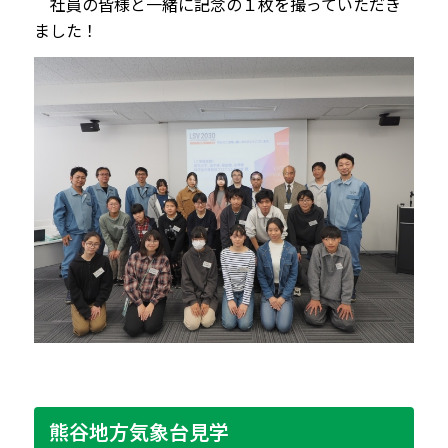
社員の皆様と一緒に記念の１枚を撮っていただき
ました！
熊谷地方気象台見学