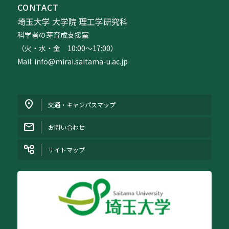
CONTACT
埼玉大学 大学院 理工学研究科
科学者の芽育成支援室
（火・水・金 10:00〜17:00）
Mail: info@mirai.saitama-u.ac.jp
交通・キャンパスマップ
お問い合わせ
サイトマップ