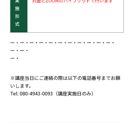
実
対面とZOOMのハイブリッドで行います
施
形
式
ー・ー・ー・ー・ー・ー・ー・ー・ー・ー・ー・
ー・ー・
ー・
※講座当日にご連絡の際は以下の電話番号までお願
いします。
Tel: 080-4943-0093（講座実施日のみ）