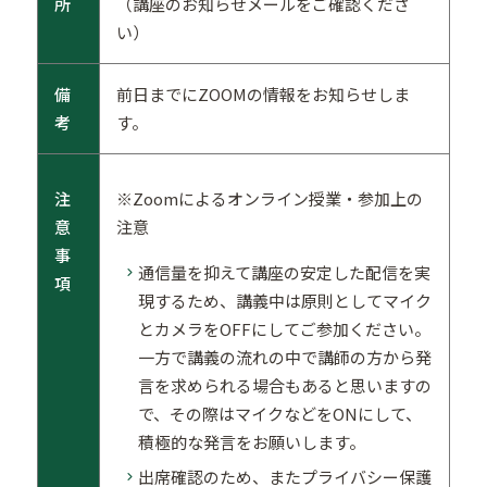
所
（講座のお知らせメールをご確認くださ
い）
備
前日までにZOOMの情報をお知らせしま
考
す。
※Zoomによるオンライン授業・参加上の
注
注意
意
事
通信量を抑えて講座の安定した配信を実
項
現するため、講義中は原則としてマイク
とカメラをOFFにしてご参加ください。
一方で講義の流れの中で講師の方から発
言を求められる場合もあると思いますの
で、その際はマイクなどをONにして、
積極的な発言をお願いします。
出席確認のため、またプライバシー保護