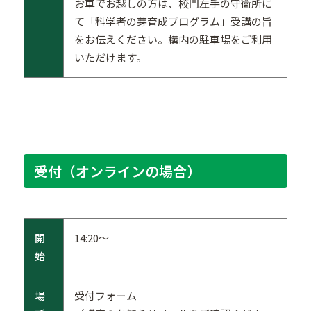
お車でお越しの方は、校門左手の守衛所に
て「科学者の芽育成プログラム」受講の旨
をお伝えください。構内の駐車場をご利用
いただけます。
受付（オンラインの場合）
開
14:20～
始
場
受付フォーム